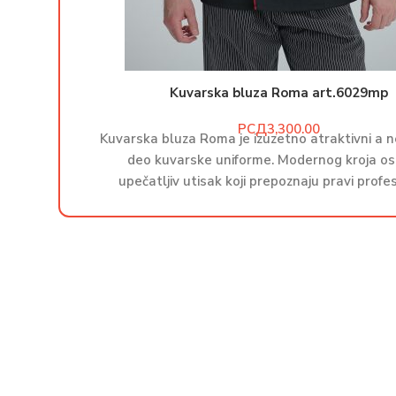
Kuvarska bluza Roma art.6029mp
РСД
Kuvarska bluza Roma je izuzetno atraktivni a n
deo kuvarske uniforme. Modernog kroja os
upečatljiv utisak koji prepoznaju pravi profes