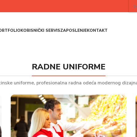
ORTFOLIO
KORISNIČKI SERVIS
ZAPOSLENJE
KONTAKT
RADNE UNIFORME
inske uniforme, profesionalna radna odeća modernog dizajna 