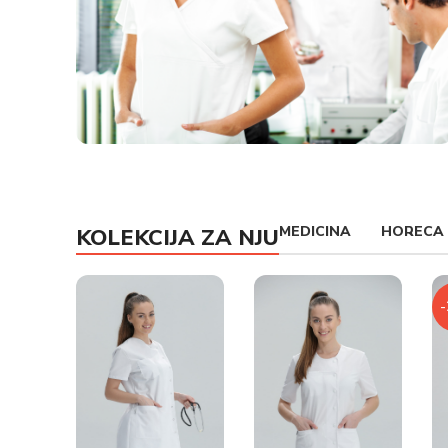
MEDICINSKE UNIFORME
MEDICINA
HORECA
KOLEKCIJA ZA NJU