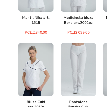
Medicinska bluza
Mantil Nika art.
Boka art.2002bz
1515
РСД
РСД
Bluza Cuki
Pantalone