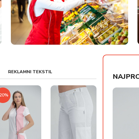
UNIFORME ZA MARKETE
REKLAMNI TEKSTIL
NAJPRO
-20%