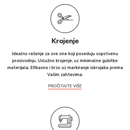
Krojenje
Idealno rešenje za sve one koji poseduju sopstvenu
proizvodnju. Uslužno krojenje, uz minimalne gubitke
materijala. Efikasno i brzo uz markiranje iskrojaka prema
Vašim zahtevima.
PROČITAJTE VIŠE