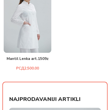
Mantil Lenka art.1509z
РСД
NAJPRODAVANIJI ARTIKLI