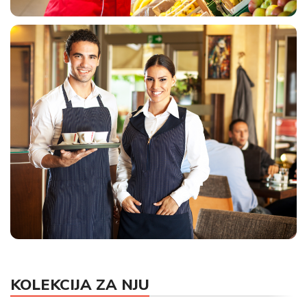
UNIFORME ZA MARKETE
KOLEKCIJA ZA NJU
HORECA UNIFORME