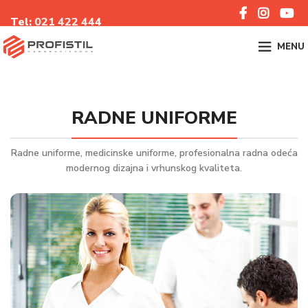
Tel:
021 422 44
4
MENU
RADNE UNIFORME
Radne uniforme, medicinske uniforme, profesionalna radna odeća
modernog dizajna i vrhunskog kvaliteta.