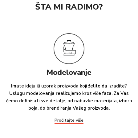
ŠTA MI RADIMO?
Modelovanje
Imate ideju ili uzorak proizvoda koji želite da izradite?
Uslugu modelovanja realizujemo kroz više faza. Za Vas
ćemo definisati sve detalje, od nabavke materijala, izbora
boja, do brendiranja Vašeg proizvoda.
Pročitajte više