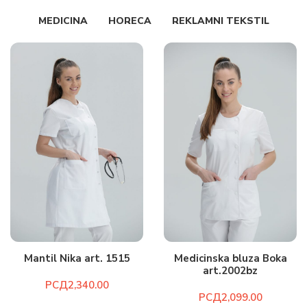
MEDICINA
HORECA
REKLAMNI TEKSTIL
Mantil Nika art. 1515
Medicinska bluza Boka
art.2002bz
РСД
РСД