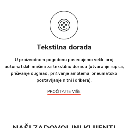
Tekstilna dorada
U proizvodnom pogodonu posedujemo veliki broj
automatskih mašina za tekstilnu doradu (otvaranje rupica,
prišivanje dugmadi, prišivanje amblema, pneumatsko
postavljanje nitni i drikera).
PROČITAJTE VIŠE