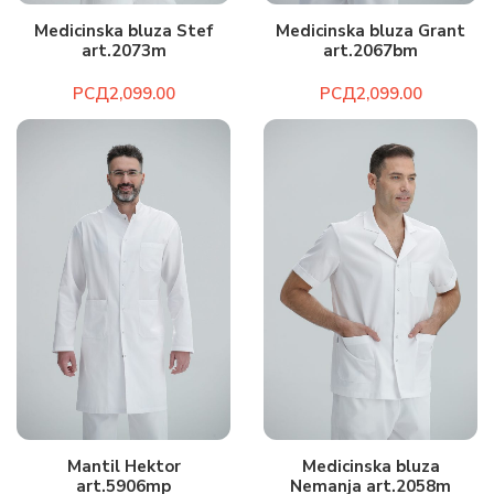
Medicinska bluza Stef
Medicinska bluza Grant
art.2073m
art.2067bm
РСД
РСД
Mantil Hektor
Medicinska bluza
art.5906mp
Nemanja art.2058m