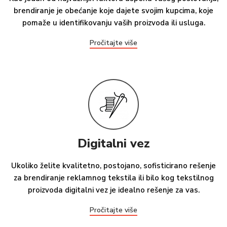
brendiranje je obećanje koje dajete svojim kupcima, koje
pomaže u identifikovanju vaših proizvoda ili usluga.
Pročitajte više
Digitalni vez
Ukoliko želite kvalitetno, postojano, sofisticirano rešenje
za brendiranje reklamnog tekstila ili bilo kog tekstilnog
proizvoda digitalni vez je idealno rešenje za vas.
Pročitajte više