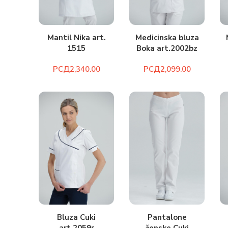
Medicinska bluza
Mantil Nika art.
Boka art.2002bz
1515
РСД
РСД
Bluza Cuki
Pantalone