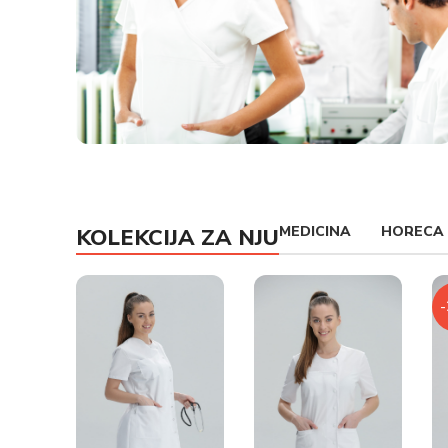
MEDICINSKE UNIFORME
MEDICINA
HORECA
KOLEKCIJA ZA NJU