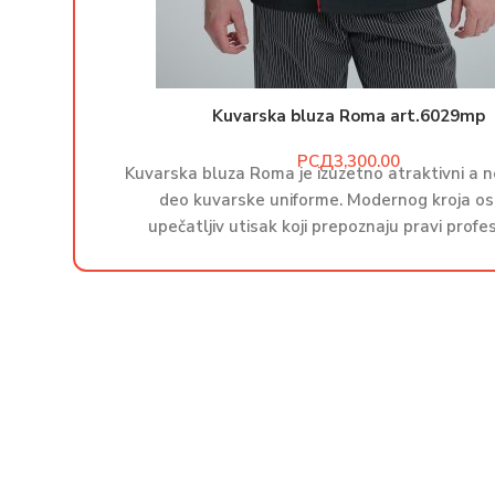
Kuvarska bluza Roma art.6029mp
РСД
Kuvarska bluza Roma je izuzetno atraktivni a n
deo kuvarske uniforme. Modernog kroja os
upečatljiv utisak koji prepoznaju pravi profes