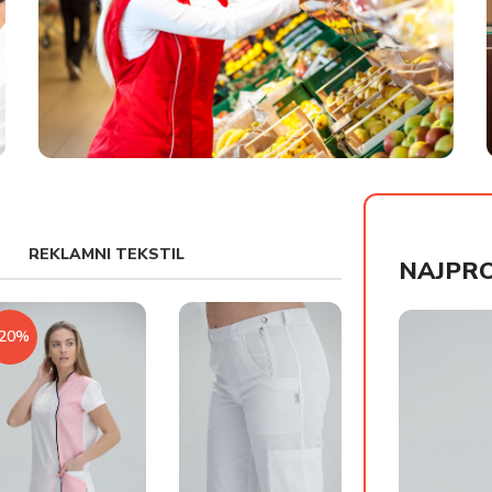
UNIFORME ZA MARKETE
REKLAMNI TEKSTIL
NAJPRO
-20%