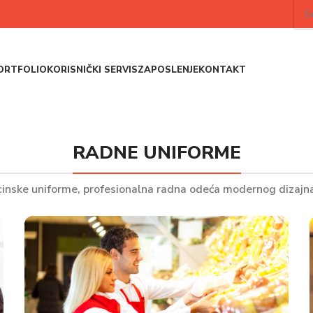
ORTFOLIO
KORISNIČKI SERVIS
ZAPOSLENJE
KONTAKT
RADNE UNIFORME
inske uniforme, profesionalna radna odeća modernog dizajna 