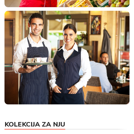
UNIFORME ZA MARKETE
KOLEKCIJA ZA NJU
HORECA UNIFORME