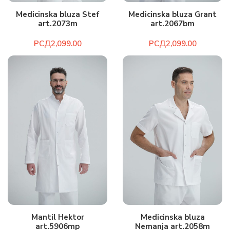
Medicinska bluza Stef
Medicinska bluza Grant
art.2073m
art.2067bm
РСД
РСД
Mantil Hektor
Medicinska bluza
art.5906mp
Nemanja art.2058m