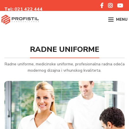
Tel:
021 422 44
4
MENU
RADNE UNIFORME
Radne uniforme, medicinske uniforme, profesionalna radna odeća
modernog dizajna i vrhunskog kvaliteta.