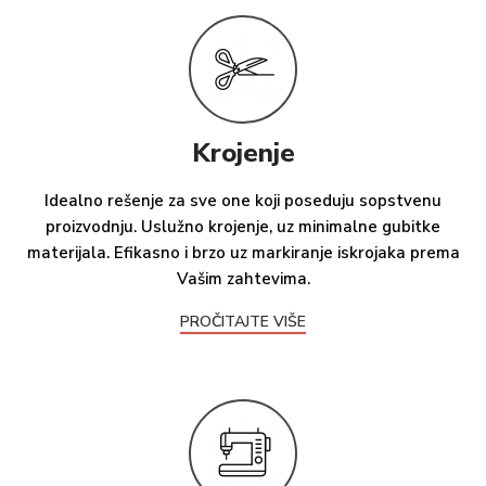
Krojenje
Idealno rešenje za sve one koji poseduju sopstvenu
proizvodnju. Uslužno krojenje, uz minimalne gubitke
materijala. Efikasno i brzo uz markiranje iskrojaka prema
Vašim zahtevima.
PROČITAJTE VIŠE