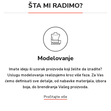
ŠTA MI RADIMO?
Modelovanje
Imate ideju ili uzorak proizvoda koji želite da izradite?
Uslugu modelovanja realizujemo kroz više faza. Za Vas
ćemo definisati sve detalje, od nabavke materijala, izbora
boja, do brendiranja Vašeg proizvoda.
Pročitajte više