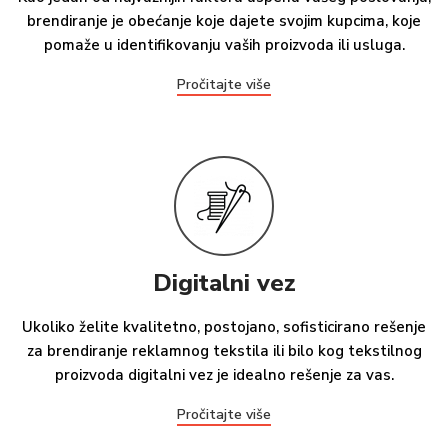
brendiranje je obećanje koje dajete svojim kupcima, koje
pomaže u identifikovanju vaših proizvoda ili usluga.
Pročitajte više
Digitalni vez
Ukoliko želite kvalitetno, postojano, sofisticirano rešenje
za brendiranje reklamnog tekstila ili bilo kog tekstilnog
proizvoda digitalni vez je idealno rešenje za vas.
Pročitajte više