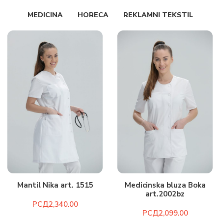
MEDICINA
HORECA
REKLAMNI TEKSTIL
Mantil Nika art. 1515
Medicinska bluza Boka
art.2002bz
РСД
РСД