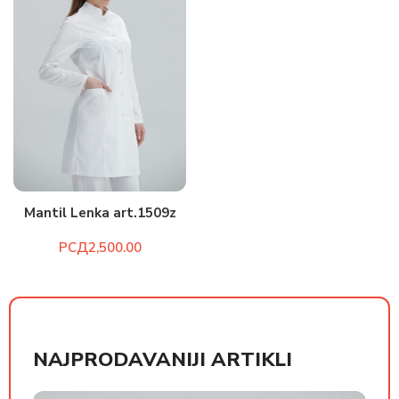
Mantil Lenka art.1509z
РСД
NAJPRODAVANIJI ARTIKLI