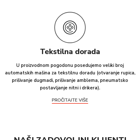
Tekstilna dorada
U proizvodnom pogodonu posedujemo veliki broj
automatskih mašina za tekstilnu doradu (otvaranje rupica,
prišivanje dugmadi, prišivanje amblema, pneumatsko
postavljanje nitni i drikera).
PROČITAJTE VIŠE