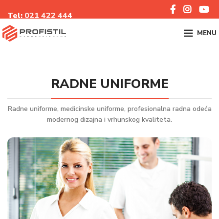
Tel:
021 422 44
4
MENU
RADNE UNIFORME
Radne uniforme, medicinske uniforme, profesionalna radna odeća
modernog dizajna i vrhunskog kvaliteta.