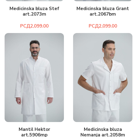
Medicinska bluza Stef
Medicinska bluza Grant
art.2073m
art.2067bm
РСД
РСД
Mantil Hektor
Medicinska bluza
art.5906mp
Nemanja art.2058m