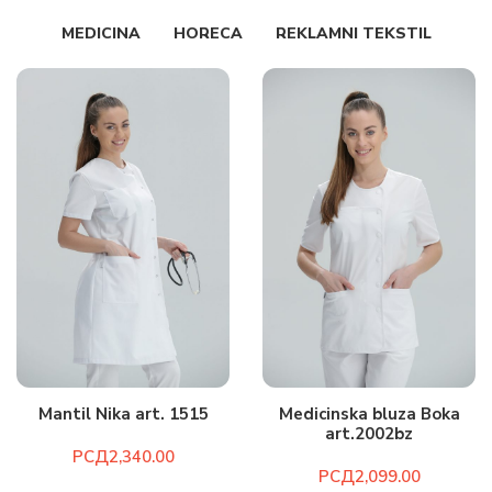
MEDICINA
HORECA
REKLAMNI TEKSTIL
Mantil Nika art. 1515
Medicinska bluza Boka
art.2002bz
РСД
РСД