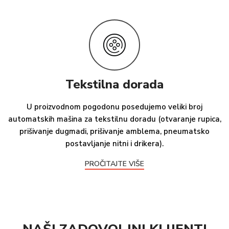
Tekstilna dorada
U proizvodnom pogodonu posedujemo veliki broj
automatskih mašina za tekstilnu doradu (otvaranje rupica,
prišivanje dugmadi, prišivanje amblema, pneumatsko
postavljanje nitni i drikera).
PROČITAJTE VIŠE