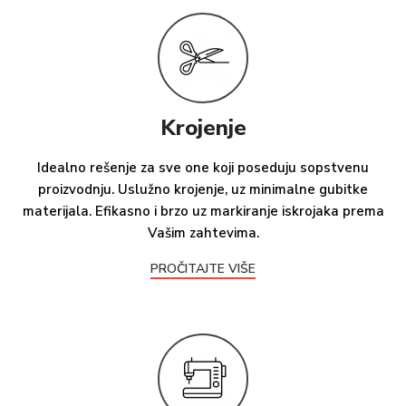
Krojenje
Idealno rešenje za sve one koji poseduju sopstvenu
proizvodnju. Uslužno krojenje, uz minimalne gubitke
materijala. Efikasno i brzo uz markiranje iskrojaka prema
Vašim zahtevima.
PROČITAJTE VIŠE