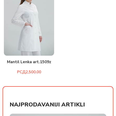
Mantil Lenka art.1509z
РСД
NAJPRODAVANIJI ARTIKLI