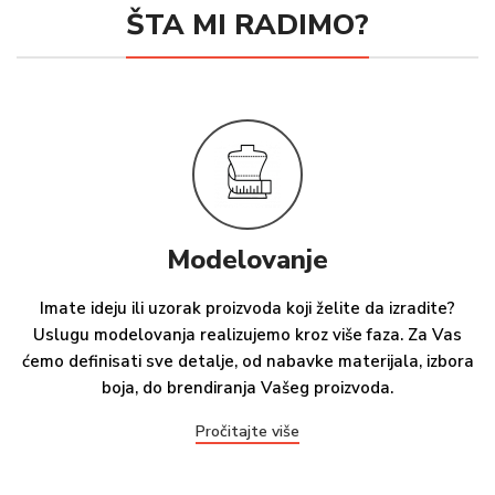
ŠTA MI RADIMO?
Modelovanje
Imate ideju ili uzorak proizvoda koji želite da izradite?
Uslugu modelovanja realizujemo kroz više faza. Za Vas
ćemo definisati sve detalje, od nabavke materijala, izbora
boja, do brendiranja Vašeg proizvoda.
Pročitajte više