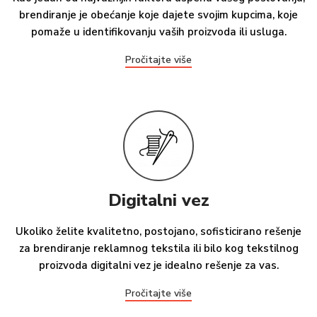
brendiranje je obećanje koje dajete svojim kupcima, koje
pomaže u identifikovanju vaših proizvoda ili usluga.
Pročitajte više
Digitalni vez
Ukoliko želite kvalitetno, postojano, sofisticirano rešenje
za brendiranje reklamnog tekstila ili bilo kog tekstilnog
proizvoda digitalni vez je idealno rešenje za vas.
Pročitajte više