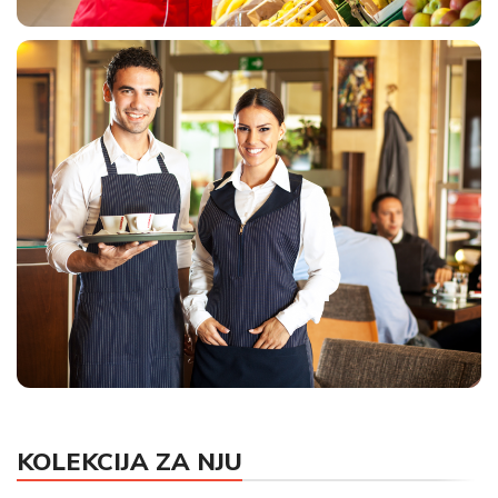
UNIFORME ZA MARKETE
KOLEKCIJA ZA NJU
HORECA UNIFORME