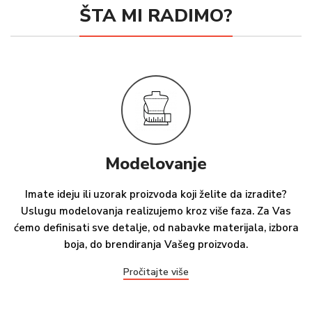
ŠTA MI RADIMO?
Modelovanje
Imate ideju ili uzorak proizvoda koji želite da izradite?
Uslugu modelovanja realizujemo kroz više faza. Za Vas
ćemo definisati sve detalje, od nabavke materijala, izbora
boja, do brendiranja Vašeg proizvoda.
Pročitajte više