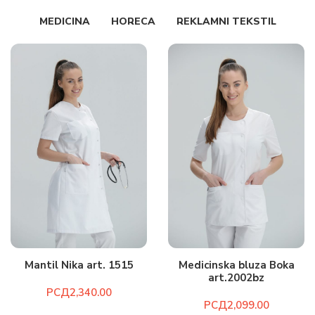
MEDICINA
HORECA
REKLAMNI TEKSTIL
Mantil Nika art. 1515
Medicinska bluza Boka
art.2002bz
РСД
РСД