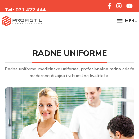
Tel:
021 422 44
4
MENU
RADNE UNIFORME
Radne uniforme, medicinske uniforme, profesionalna radna odeća
modernog dizajna i vrhunskog kvaliteta.