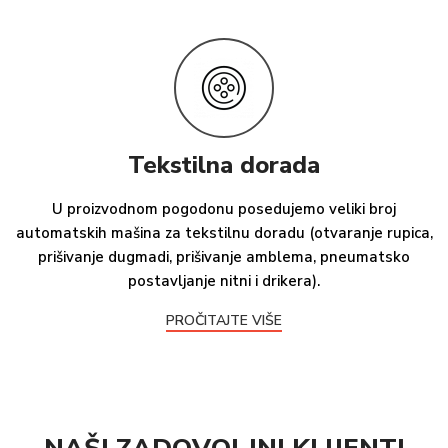
Tekstilna dorada
U proizvodnom pogodonu posedujemo veliki broj
automatskih mašina za tekstilnu doradu (otvaranje rupica,
prišivanje dugmadi, prišivanje amblema, pneumatsko
postavljanje nitni i drikera).
PROČITAJTE VIŠE