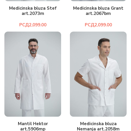
Medicinska bluza Stef
Medicinska bluza Grant
art.2073m
art.2067bm
РСД
РСД
Mantil Hektor
Medicinska bluza
art.5906mp
Nemanja art.2058m