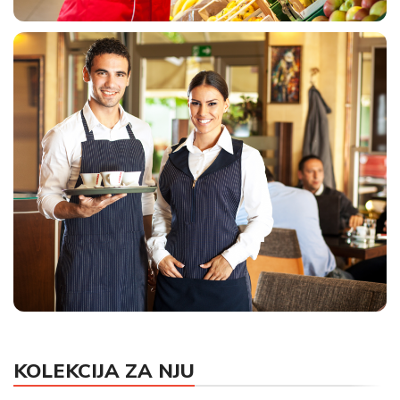
UNIFORME ZA MARKETE
KOLEKCIJA ZA NJU
HORECA UNIFORME