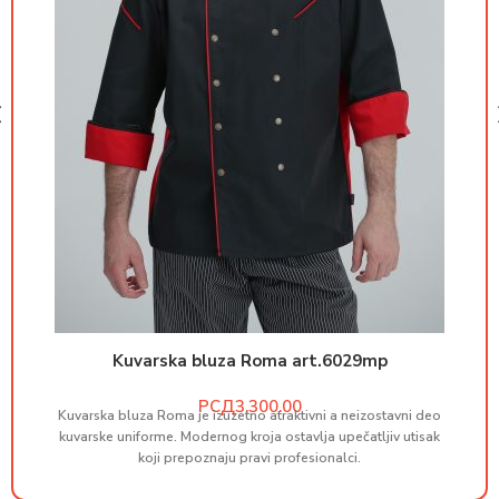
Kuvarska bluza Roma art.6029mp
РСД
Kuvarska bluza Roma je izuzetno atraktivni a neizostavni deo
M
kuvarske uniforme. Modernog kroja ostavlja upečatljiv utisak
koji prepoznaju pravi profesionalci.