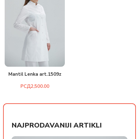
Mantil Lenka art.1509z
РСД
NAJPRODAVANIJI ARTIKLI