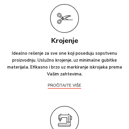
Krojenje
Idealno rešenje za sve one koji poseduju sopstvenu
proizvodnju. Uslužno krojenje, uz minimalne gubitke
materijala. Efikasno i brzo uz markiranje iskrojaka prema
Vašim zahtevima.
PROČITAJTE VIŠE