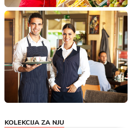
UNIFORME ZA MARKETE
KOLEKCIJA ZA NJU
HORECA UNIFORME