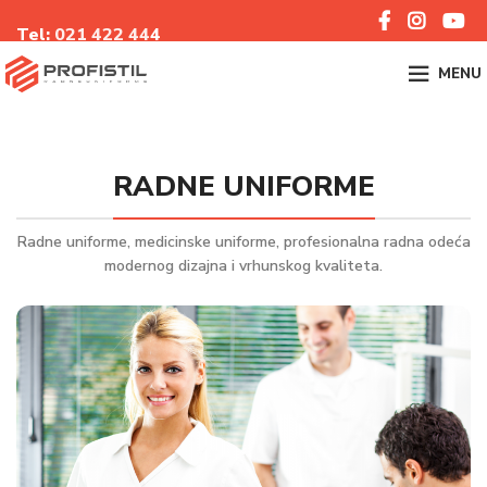
Tel:
021 422 44
4
MENU
RADNE UNIFORME
Radne uniforme, medicinske uniforme, profesionalna radna odeća
modernog dizajna i vrhunskog kvaliteta.