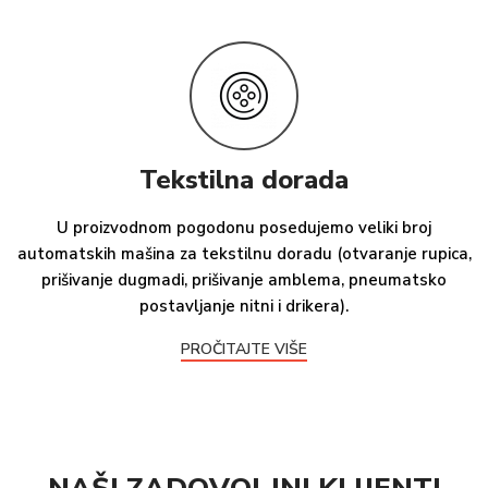
Tekstilna dorada
U proizvodnom pogodonu posedujemo veliki broj
automatskih mašina za tekstilnu doradu (otvaranje rupica,
prišivanje dugmadi, prišivanje amblema, pneumatsko
postavljanje nitni i drikera).
PROČITAJTE VIŠE