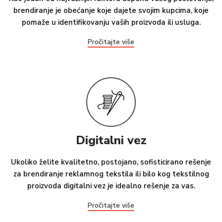
brendiranje je obećanje koje dajete svojim kupcima, koje
pomaže u identifikovanju vaših proizvoda ili usluga.
Pročitajte više
Digitalni vez
Ukoliko želite kvalitetno, postojano, sofisticirano rešenje
za brendiranje reklamnog tekstila ili bilo kog tekstilnog
proizvoda digitalni vez je idealno rešenje za vas.
Pročitajte više