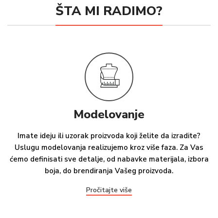
ŠTA MI RADIMO?
Modelovanje
Imate ideju ili uzorak proizvoda koji želite da izradite?
Uslugu modelovanja realizujemo kroz više faza. Za Vas
ćemo definisati sve detalje, od nabavke materijala, izbora
boja, do brendiranja Vašeg proizvoda.
Pročitajte više