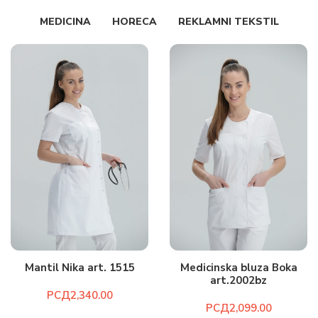
MEDICINA
HORECA
REKLAMNI TEKSTIL
Mantil Nika art. 1515
Medicinska bluza Boka
art.2002bz
РСД
РСД