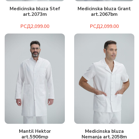
Medicinska bluza Stef
Medicinska bluza Grant
art.2073m
art.2067bm
РСД
РСД
Mantil Hektor
Medicinska bluza
art.5906mp
Nemanja art.2058m