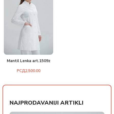
Mantil Lenka art.1509z
РСД
NAJPRODAVANIJI ARTIKLI