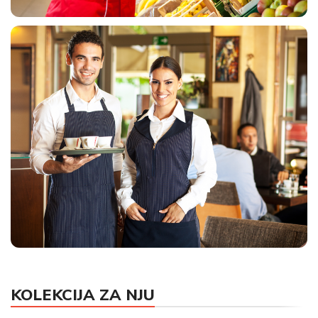
UNIFORME ZA MARKETE
KOLEKCIJA ZA NJU
HORECA UNIFORME