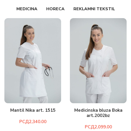
MEDICINA
HORECA
REKLAMNI TEKSTIL
Mantil Nika art. 1515
Medicinska bluza Boka
art.2002bz
РСД
РСД