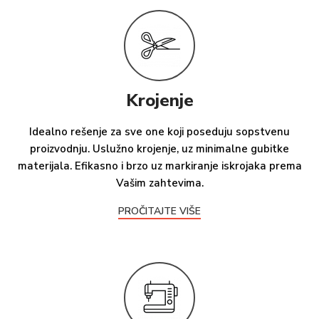
Krojenje
Idealno rešenje za sve one koji poseduju sopstvenu
proizvodnju. Uslužno krojenje, uz minimalne gubitke
materijala. Efikasno i brzo uz markiranje iskrojaka prema
Vašim zahtevima.
PROČITAJTE VIŠE