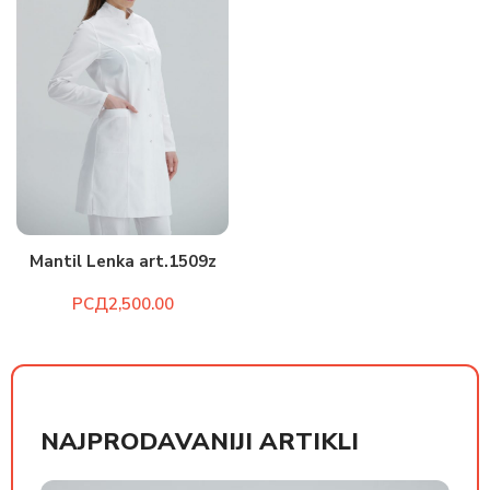
Mantil Lenka art.1509z
РСД
NAJPRODAVANIJI ARTIKLI