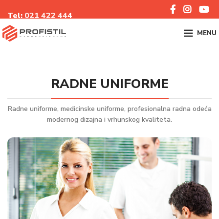
Tel:
021 422 44
4
MENU
RADNE UNIFORME
Radne uniforme, medicinske uniforme, profesionalna radna odeća
modernog dizajna i vrhunskog kvaliteta.