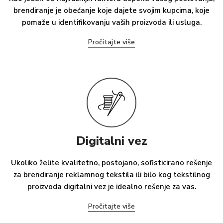
brendiranje je obećanje koje dajete svojim kupcima, koje
pomaže u identifikovanju vaših proizvoda ili usluga.
Pročitajte više
Digitalni vez
Ukoliko želite kvalitetno, postojano, sofisticirano rešenje
za brendiranje reklamnog tekstila ili bilo kog tekstilnog
proizvoda digitalni vez je idealno rešenje za vas.
Pročitajte više