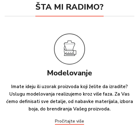
ŠTA MI RADIMO?
Modelovanje
Imate ideju ili uzorak proizvoda koji želite da izradite?
Uslugu modelovanja realizujemo kroz više faza. Za Vas
ćemo definisati sve detalje, od nabavke materijala, izbora
boja, do brendiranja Vašeg proizvoda.
Pročitajte više