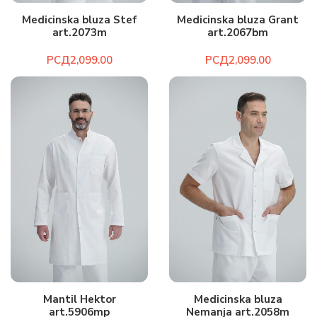
Medicinska bluza Stef
Medicinska bluza Grant
art.2073m
art.2067bm
РСД
РСД
Mantil Hektor
Medicinska bluza
art.5906mp
Nemanja art.2058m