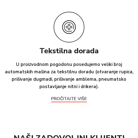
Tekstilna dorada
U proizvodnom pogodonu posedujemo veliki broj
automatskih mašina za tekstilnu doradu (otvaranje rupica,
prišivanje dugmadi, prišivanje amblema, pneumatsko
postavljanje nitni i drikera).
PROČITAJTE VIŠE