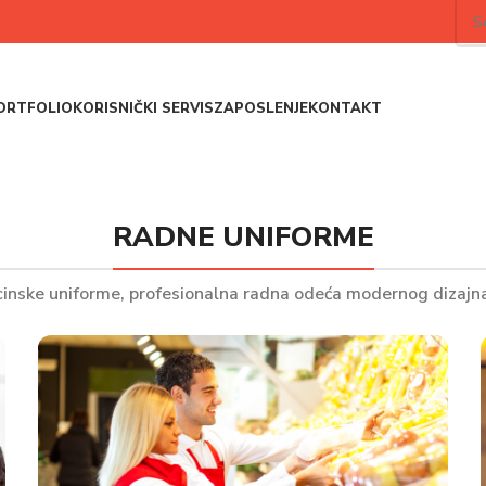
ORTFOLIO
KORISNIČKI SERVIS
ZAPOSLENJE
KONTAKT
RADNE UNIFORME
inske uniforme, profesionalna radna odeća modernog dizajna 