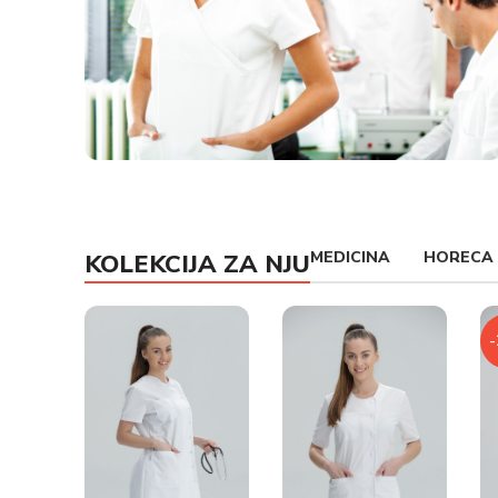
MEDICINSKE UNIFORME
MEDICINA
HORECA
KOLEKCIJA ZA NJU