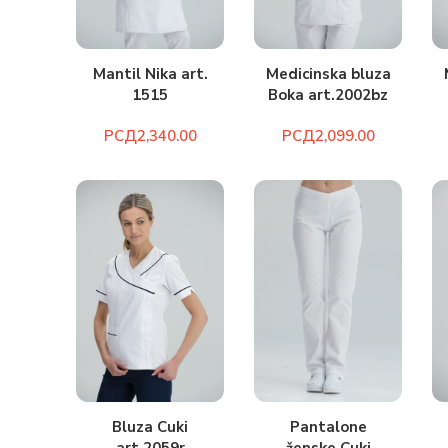
Medicinska bluza
Mantil Nika art.
Boka art.2002bz
1515
РСД
РСД
Bluza Cuki
Pantalone