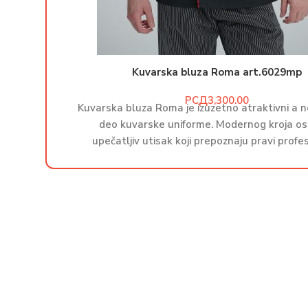
Kuvarska bluza Roma art.6029mp
РСД
Kuvarska bluza Roma je izuzetno atraktivni a n
deo kuvarske uniforme. Modernog kroja os
upečatljiv utisak koji prepoznaju pravi profes