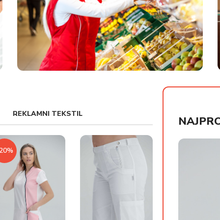
UNIFORME ZA MARKETE
REKLAMNI TEKSTIL
NAJPRO
-20%