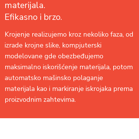
materijala.
Efikasno i brzo.
Krojenje realizujemo kroz nekoliko faza, od
izrade krojne slike, kompjuterski
modelovane gde obezbeđujemo
maksimalno iskorišćenje materijala, potom
automatsko mašinsko polaganje
materijala kao i markiranje iskrojaka prema
proizvodnim zahtevima.