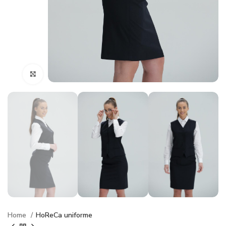
Click to enlarge
Home
HoReCa uniforme