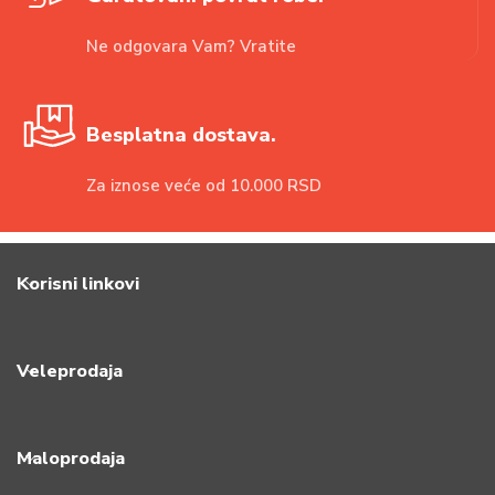
Ne odgovara Vam? Vratite
Besplatna dostava.
Za iznose veće od 10.000 RSD
Korisni linkovi
Veleprodaja
Maloprodaja