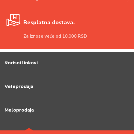
Besplatna dostava.
Za iznose veće od 10.000 RSD
Korisni linkovi
Veleprodaja
Maloprodaja