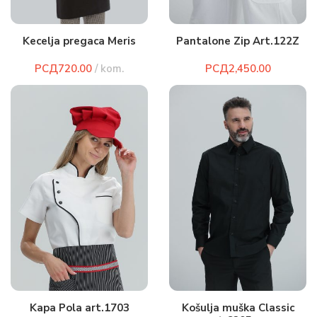
Kecelja pregaca Meris
Pantalone Zip Art.122Z
РСД
РСД
Kapa Pola art.1703
Košulja muška Classic