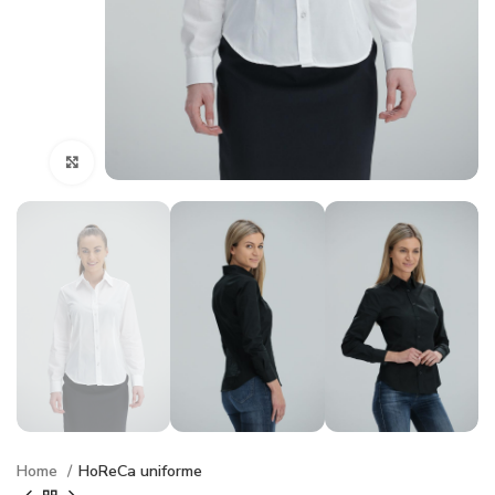
Click to enlarge
Home
HoReCa uniforme