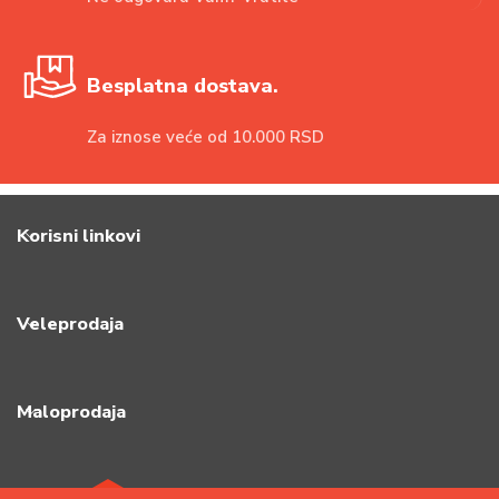
Besplatna dostava.
Za iznose veće od 10.000 RSD
Korisni linkovi
Veleprodaja
Maloprodaja