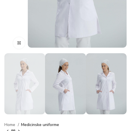
Click to enlarge
Home
Medicinske uniforme